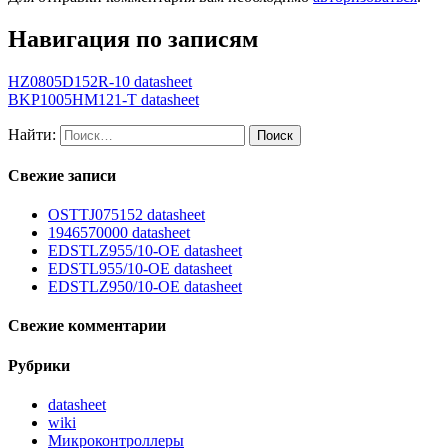
Навигация по записям
HZ0805D152R-10 datasheet
BKP1005HM121-T datasheet
Найти:
Свежие записи
OSTTJ075152 datasheet
1946570000 datasheet
EDSTLZ955/10-OE datasheet
EDSTL955/10-OE datasheet
EDSTLZ950/10-OE datasheet
Свежие комментарии
Рубрики
datasheet
wiki
Микроконтроллеры