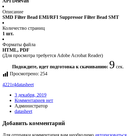
API Delevan
Описание
SMD Filter Bead EMI/RFI Suppressor Filter Bead SMT
Количество страниц
1 шт.
Форматы файла
HTML, PDF
(Для просмотра требуется Adobe Acrobat Reader)
9
Подождите, идет подготовка к скачиванию:
сек.
Просмотрено:
254
4221r4
datasheet
3 декабря, 2019
Комментариев нет
Администратор
datasheet
Добавить комментарий
Для отправки комментария вам необходимо
авторизоваться
.