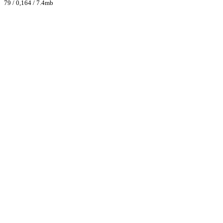
79 / 0,164 / 7.4mb