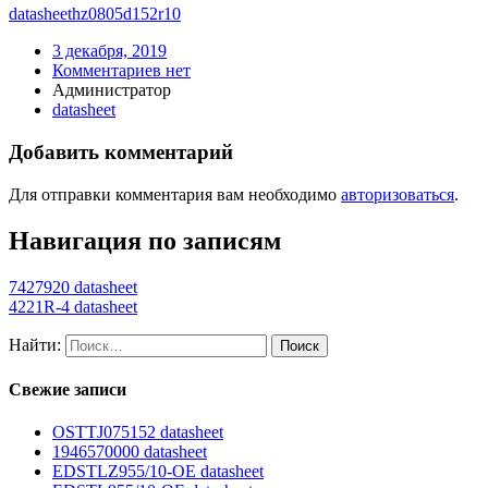
datasheet
hz0805d152r10
3 декабря, 2019
Комментариев нет
Администратор
datasheet
Добавить комментарий
Для отправки комментария вам необходимо
авторизоваться
.
Навигация по записям
7427920 datasheet
4221R-4 datasheet
Найти:
Свежие записи
OSTTJ075152 datasheet
1946570000 datasheet
EDSTLZ955/10-OE datasheet