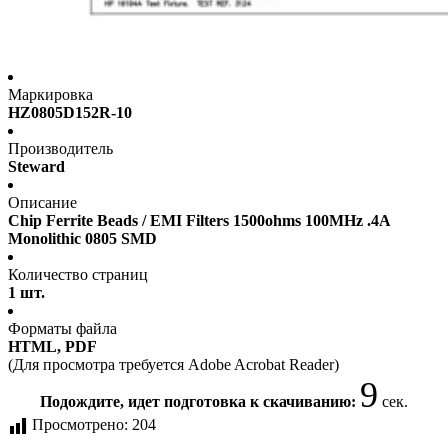
Маркировка
HZ0805D152R-10
Производитель
Steward
Описание
Chip Ferrite Beads / EMI Filters 1500ohms 100MHz .4A
Monolithic 0805 SMD
Количество страниц
1 шт.
Форматы файла
HTML, PDF
(Для просмотра требуется Adobe Acrobat Reader)
9
Подождите, идет подготовка к скачиванию:
сек.
Просмотрено:
204