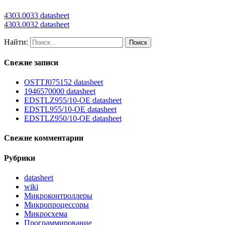
4303.0033 datasheet
4303.0032 datasheet
Найти:
Свежие записи
OSTTJ075152 datasheet
1946570000 datasheet
EDSTLZ955/10-OE datasheet
EDSTL955/10-OE datasheet
EDSTLZ950/10-OE datasheet
Свежие комментарии
Рубрики
datasheet
wiki
Микроконтроллеры
Микропроцессоры
Микросхема
Программирование