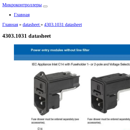
Микроконтроллеры
Главная
Главная
»
datasheet
»
4303.1031 datasheet
4303.1031 datasheet