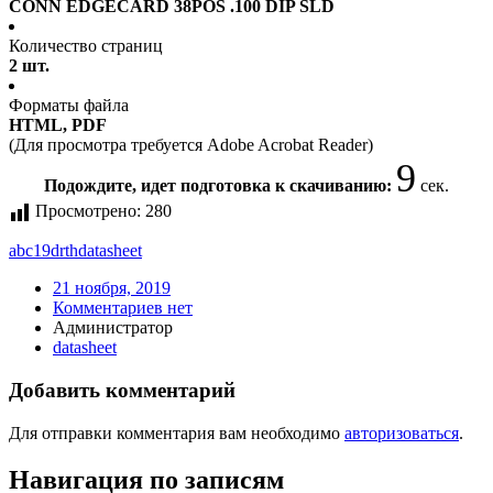
CONN EDGECARD 38POS .100 DIP SLD
Количество страниц
2 шт.
Форматы файла
HTML, PDF
(Для просмотра требуется Adobe Acrobat Reader)
9
Подождите, идет подготовка к скачиванию:
сек.
Просмотрено:
280
abc19drth
datasheet
21 ноября, 2019
Комментариев нет
Администратор
datasheet
Добавить комментарий
Для отправки комментария вам необходимо
авторизоваться
.
Навигация по записям