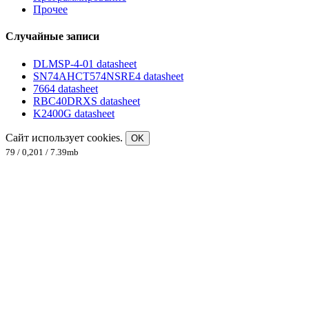
Прочее
Случайные записи
DLMSP-4-01 datasheet
SN74AHCT574NSRE4 datasheet
7664 datasheet
RBC40DRXS datasheet
K2400G datasheet
Сайт использует cookies.
OK
79 / 0,201 / 7.39mb