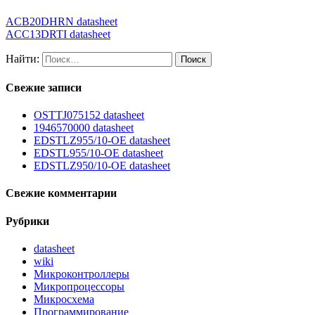
ACB20DHRN datasheet
ACC13DRTI datasheet
Найти:
Свежие записи
OSTTJ075152 datasheet
1946570000 datasheet
EDSTLZ955/10-OE datasheet
EDSTL955/10-OE datasheet
EDSTLZ950/10-OE datasheet
Свежие комментарии
Рубрики
datasheet
wiki
Микроконтроллеры
Микропроцессоры
Микросхема
Программирование