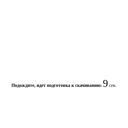
8
Подождите, идет подготовка к скачиванию:
сек.