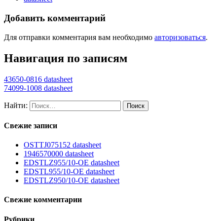
Добавить комментарий
Для отправки комментария вам необходимо
авторизоваться
.
Навигация по записям
43650-0816 datasheet
74099-1008 datasheet
Найти:
Свежие записи
OSTTJ075152 datasheet
1946570000 datasheet
EDSTLZ955/10-OE datasheet
EDSTL955/10-OE datasheet
EDSTLZ950/10-OE datasheet
Свежие комментарии
Рубрики