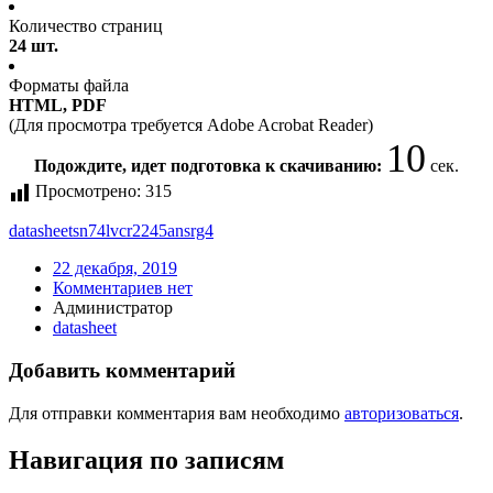
Количество страниц
24 шт.
Форматы файла
HTML, PDF
(Для просмотра требуется Adobe Acrobat Reader)
10
Подождите, идет подготовка к скачиванию:
сек.
Просмотрено:
315
datasheet
sn74lvcr2245ansrg4
22 декабря, 2019
Комментариев нет
Администратор
datasheet
Добавить комментарий
Для отправки комментария вам необходимо
авторизоваться
.
Навигация по записям