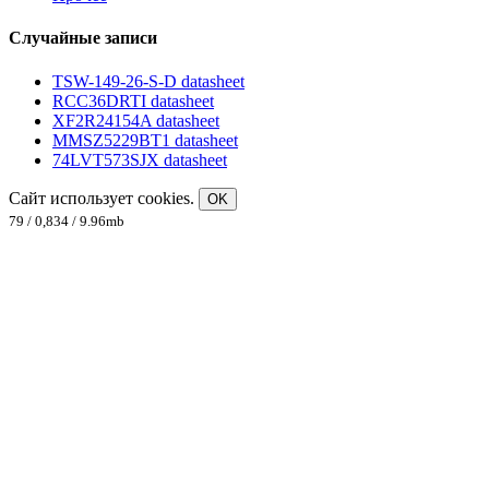
Случайные записи
TSW-149-26-S-D datasheet
RCC36DRTI datasheet
XF2R24154A datasheet
MMSZ5229BT1 datasheet
74LVT573SJX datasheet
Сайт использует cookies.
OK
79 / 0,834 / 9.96mb