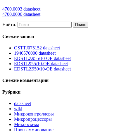
4700.0003 datasheet
4700.0006 datasheet
Найти:
Свежие записи
OSTTJ075152 datasheet
1946570000 datasheet
EDSTLZ955/10-OE datasheet
EDSTL955/10-OE datasheet
EDSTLZ950/10-OE datasheet
Свежие комментарии
Рубрики
datasheet
wiki
Микроконтроллеры
Микропроцессоры
Микросхема
Программирование