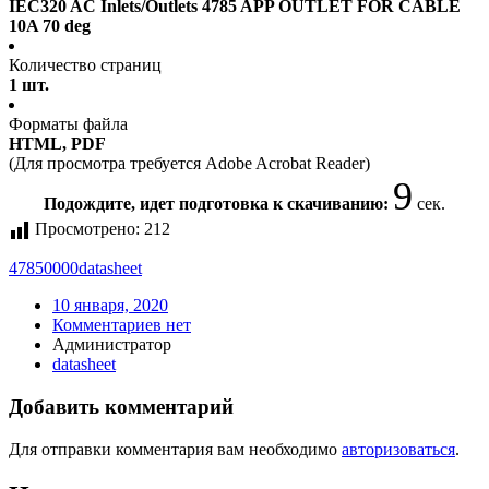
IEC320 AC Inlets/Outlets 4785 APP OUTLET FOR CABLE
10A 70 deg
Количество страниц
1 шт.
Форматы файла
HTML, PDF
(Для просмотра требуется Adobe Acrobat Reader)
8
Подождите, идет подготовка к скачиванию:
сек.
Просмотрено:
212
47850000
datasheet
10 января, 2020
Комментариев нет
Администратор
datasheet
Добавить комментарий
Для отправки комментария вам необходимо
авторизоваться
.