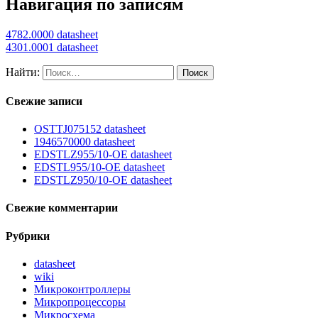
Навигация по записям
4782.0000 datasheet
4301.0001 datasheet
Найти:
Свежие записи
OSTTJ075152 datasheet
1946570000 datasheet
EDSTLZ955/10-OE datasheet
EDSTL955/10-OE datasheet
EDSTLZ950/10-OE datasheet
Свежие комментарии
Рубрики
datasheet
wiki
Микроконтроллеры
Микропроцессоры
Микросхема