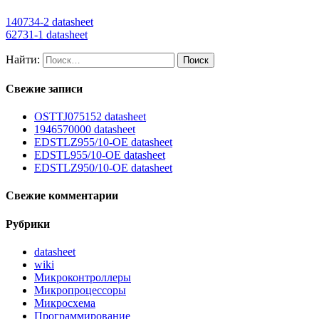
140734-2 datasheet
62731-1 datasheet
Найти:
Свежие записи
OSTTJ075152 datasheet
1946570000 datasheet
EDSTLZ955/10-OE datasheet
EDSTL955/10-OE datasheet
EDSTLZ950/10-OE datasheet
Свежие комментарии
Рубрики
datasheet
wiki
Микроконтроллеры
Микропроцессоры
Микросхема
Программирование