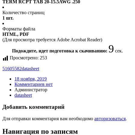
TERM RCPT TAB 20-15.5AWG .250
Количество страниц
1 шт.
Форматы файла
HTML, PDF
(Для просмотра требуется Adobe Acrobat Reader)
9
Подождите, идет подготовка к скачиванию:
сек.
Просмотрено:
253
51605582
datasheet
18 ноября, 2019
Комментариев нет
Администратор
datasheet
Добавить комментарий
Для отправки комментария вам необходимо
авторизоваться
.
Навигация по записям