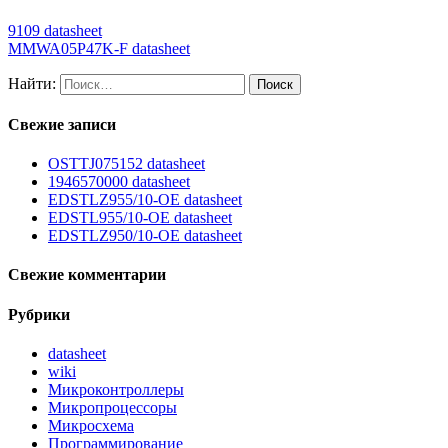
9109 datasheet
MMWA05P47K-F datasheet
Найти:
Свежие записи
OSTTJ075152 datasheet
1946570000 datasheet
EDSTLZ955/10-OE datasheet
EDSTL955/10-OE datasheet
EDSTLZ950/10-OE datasheet
Свежие комментарии
Рубрики
datasheet
wiki
Микроконтроллеры
Микропроцессоры
Микросхема
Программирование