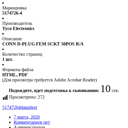
Маркировка
5174726-4
Производитель
Tyco Electronics
Описание
CONN D-PLUG FEM SCKT 50POS R/A
Количество страниц
1 шт.
Форматы файла
HTML, PDF
(Для просмотра требуется Adobe Acrobat Reader)
10
Подождите, идет подготовка к скачиванию:
сек.
Просмотрено:
272
51747264
datasheet
7 марта, 2020
Комментариев нет
Администратор