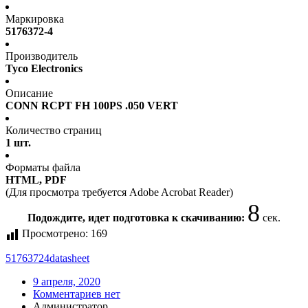
Маркировка
5176372-4
Производитель
Tyco Electronics
Описание
CONN RCPT FH 100PS .050 VERT
Количество страниц
1 шт.
Форматы файла
HTML, PDF
(Для просмотра требуется Adobe Acrobat Reader)
8
Подождите, идет подготовка к скачиванию:
сек.
Просмотрено:
169
51763724
datasheet
9 апреля, 2020
Комментариев нет
Администратор