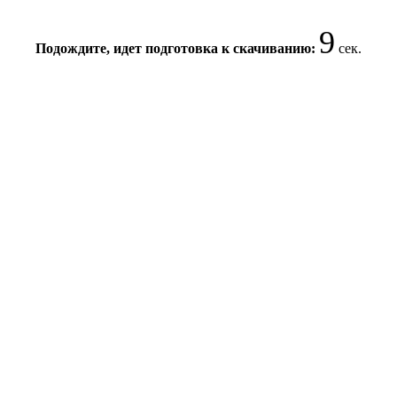
9
Подождите, идет подготовка к скачиванию:
сек.