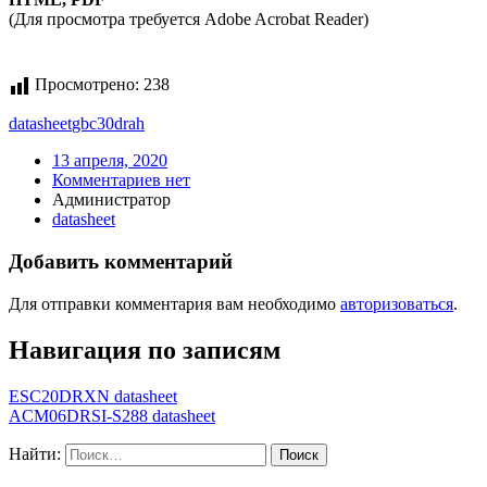
(Для просмотра требуется Adobe Acrobat Reader)
Просмотрено:
238
datasheet
gbc30drah
13 апреля, 2020
Комментариев нет
Администратор
datasheet
Добавить комментарий
Для отправки комментария вам необходимо
авторизоваться
.
Навигация по записям
ESC20DRXN datasheet
ACM06DRSI-S288 datasheet
Найти: