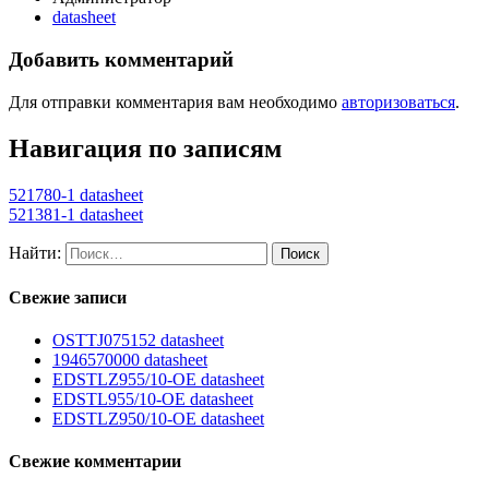
datasheet
Добавить комментарий
Для отправки комментария вам необходимо
авторизоваться
.
Навигация по записям
521780-1 datasheet
521381-1 datasheet
Найти:
Свежие записи
OSTTJ075152 datasheet
1946570000 datasheet
EDSTLZ955/10-OE datasheet
EDSTL955/10-OE datasheet
EDSTLZ950/10-OE datasheet
Свежие комментарии