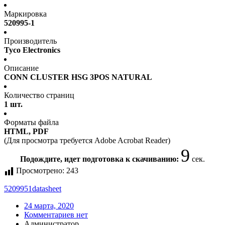
Маркировка
520995-1
Производитель
Tyco Electronics
Описание
CONN CLUSTER HSG 3POS NATURAL
Количество страниц
1 шт.
Форматы файла
HTML, PDF
(Для просмотра требуется Adobe Acrobat Reader)
9
Подождите, идет подготовка к скачиванию:
сек.
Просмотрено:
243
5209951
datasheet
24 марта, 2020
Комментариев нет
Администратор