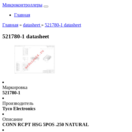
Микроконтроллеры
Главная
Главная
»
datasheet
»
521780-1 datasheet
521780-1 datasheet
Маркировка
521780-1
Производитель
Tyco Electronics
Описание
CONN RCPT HSG 5POS .250 NATURAL