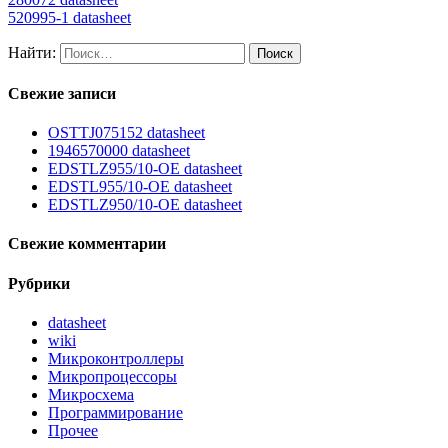
520995-1 datasheet
Найти:
Свежие записи
OSTTJ075152 datasheet
1946570000 datasheet
EDSTLZ955/10-OE datasheet
EDSTL955/10-OE datasheet
EDSTLZ950/10-OE datasheet
Свежие комментарии
Рубрики
datasheet
wiki
Микроконтроллеры
Микропроцессоры
Микросхема
Программирование
Прочее