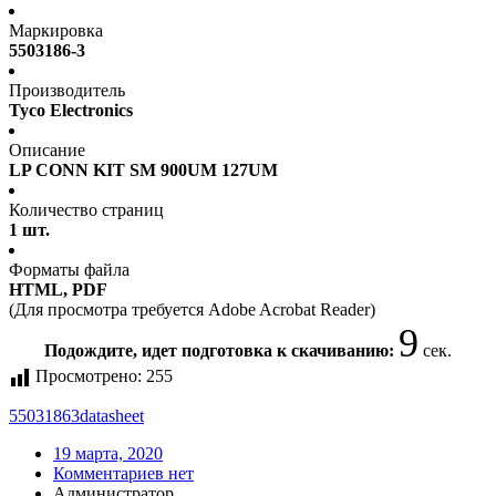
Маркировка
5503186-3
Производитель
Tyco Electronics
Описание
LP CONN KIT SM 900UM 127UM
Количество страниц
1 шт.
Форматы файла
HTML, PDF
(Для просмотра требуется Adobe Acrobat Reader)
9
Подождите, идет подготовка к скачиванию:
сек.
Просмотрено:
255
55031863
datasheet
19 марта, 2020
Комментариев нет
Администратор