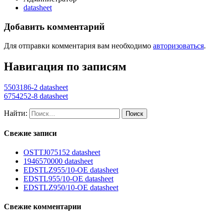
datasheet
Добавить комментарий
Для отправки комментария вам необходимо
авторизоваться
.
Навигация по записям
5503186-2 datasheet
6754252-8 datasheet
Найти:
Свежие записи
OSTTJ075152 datasheet
1946570000 datasheet
EDSTLZ955/10-OE datasheet
EDSTL955/10-OE datasheet
EDSTLZ950/10-OE datasheet
Свежие комментарии