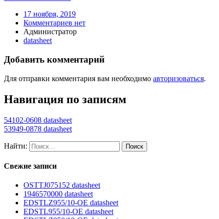
17 ноября, 2019
Комментариев нет
Администратор
datasheet
Добавить комментарий
Для отправки комментария вам необходимо
авторизоваться
.
Навигация по записям
54102-0608 datasheet
53949-0878 datasheet
Найти:
Свежие записи
OSTTJ075152 datasheet
1946570000 datasheet
EDSTLZ955/10-OE datasheet
EDSTL955/10-OE datasheet