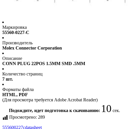
Маркировка
55560-0227-C
Производитель
Molex Connector Corporation
Описание
CONN PLUG 22POS 1.5MM SMD .5MM
Количество страниц
7 шт.
Форматы файла
HTML, PDF
(Для просмотра требуется Adobe Acrobat Reader)
10
Подождите, идет подготовка к скачиванию:
сек.
Просмотрено:
289
555600227c
datasheet