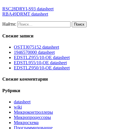
RSC28DRYI-S93 datasheet
RBA49DRMT datasheet
Найти:
Свежие записи
OSTTJ075152 datasheet
1946570000 datasheet
EDSTLZ955/10-OE datasheet
EDSTL955/10-OE datasheet
EDSTLZ950/10-OE datasheet
Свежие комментарии
Рубрики
datasheet
wiki
Микроконтроллеры
Микропроцессоры
Микросхема
Программирование