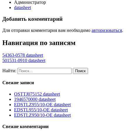
Администратор
datasheet
Добавить комментарий
Для отправки комментария вам необходимо
авторизоваться
.
Навигация по записям
54363-0578 datasheet
501531-0910 datasheet
Найти:
Свежие записи
OSTTJ075152 datasheet
1946570000 datasheet
EDSTLZ955/10-OE datasheet
EDSTL955/10-OE datasheet
EDSTLZ950/10-OE datasheet
Свежие комментарии