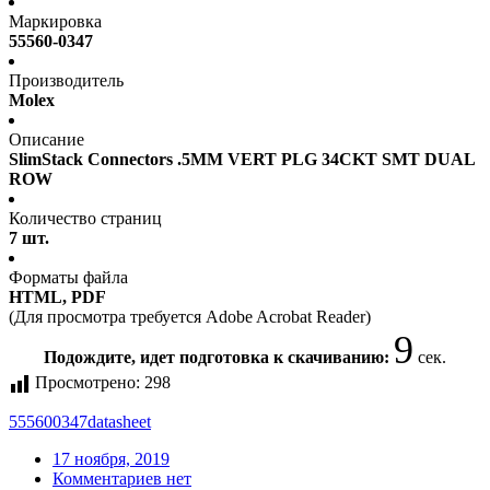
Маркировка
55560-0347
Производитель
Molex
Описание
SlimStack Connectors .5MM VERT PLG 34CKT SMT DUAL
ROW
Количество страниц
7 шт.
Форматы файла
HTML, PDF
(Для просмотра требуется Adobe Acrobat Reader)
9
Подождите, идет подготовка к скачиванию:
сек.
Просмотрено:
298
555600347
datasheet
17 ноября, 2019
Комментариев нет