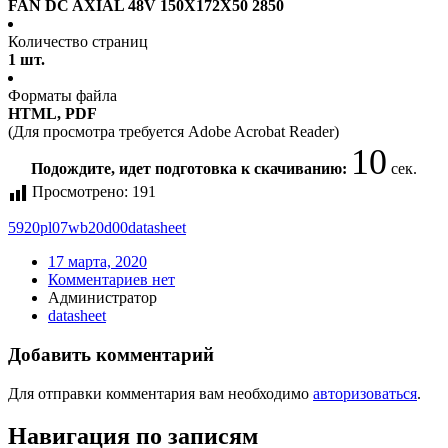
FAN DC AXIAL 48V 150X172X50 2850
Количество страниц
1 шт.
Форматы файла
HTML, PDF
(Для просмотра требуется Adobe Acrobat Reader)
10
Подождите, идет подготовка к скачиванию:
сек.
Просмотрено:
191
5920pl07wb20d00
datasheet
17 марта, 2020
Комментариев нет
Администратор
datasheet
Добавить комментарий
Для отправки комментария вам необходимо
авторизоваться
.
Навигация по записям