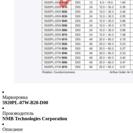
Маркировка
5920PL-07W-B20-D00
Производитель
NMB Technologies Corporation
Описание