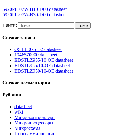
5920PL-07W-B10-D00 datasheet
5920PL-07W-B30-D00 datasheet
Найти:
Свежие записи
OSTTJ075152 datasheet
1946570000 datasheet
EDSTLZ955/10-OE datasheet
EDSTL955/10-OE datasheet
EDSTLZ950/10-OE datasheet
Свежие комментарии
Рубрики
datasheet
wiki
Микроконтроллеры
Микропроцессоры
Микросхема
Программирование