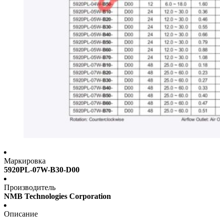
Маркировка
5920PL-07W-B30-D00
Производитель
NMB Technologies Corporation
Описание