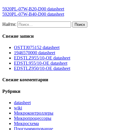
5920PL-07W-B20-D00 datasheet
5920PL-07W-B40-D00 datasheet
Найти:
Свежие записи
OSTTJ075152 datasheet
1946570000 datasheet
EDSTLZ955/10-OE datasheet
EDSTL955/10-OE datasheet
EDSTLZ950/10-OE datasheet
Свежие комментарии
Рубрики
datasheet
wiki
Микроконтроллеры
Микропроцессоры
Микросхема
Программирование