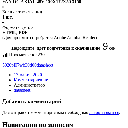
FAN DC AXIAL 48V 150X172X50 3150
Количество страниц
1 шт.
Форматы файла
HTML, PDF
(Для просмотра требуется Adobe Acrobat Reader)
9
Подождите, идет подготовка к скачиванию:
сек.
Просмотрено:
230
5920pl07wb30d00
datasheet
17 марта, 2020
Комментариев нет
Администратор
datasheet
Добавить комментарий
Для отправки комментария вам необходимо
авторизоваться
.
Навигация по записям