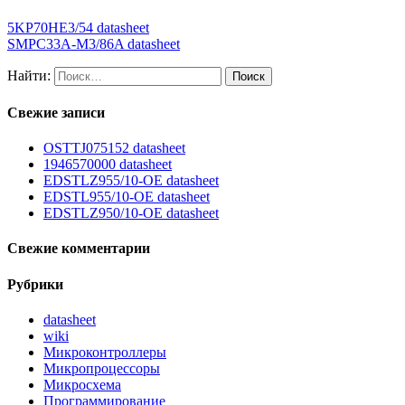
5KP70HE3/54 datasheet
SMPC33A-M3/86A datasheet
Найти:
Свежие записи
OSTTJ075152 datasheet
1946570000 datasheet
EDSTLZ955/10-OE datasheet
EDSTL955/10-OE datasheet
EDSTLZ950/10-OE datasheet
Свежие комментарии
Рубрики
datasheet
wiki
Микроконтроллеры
Микропроцессоры
Микросхема
Программирование