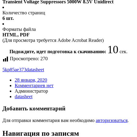
Transient Voltage Suppressors 5000W 8.5V Unidirect
Количество страниц
6 шт.
Форматы файла
HTML, PDF
(Для просмотра требуется Adobe Acrobat Reader)
10
Подождите, идет подготовка к скачиванию:
сек.
Просмотрено:
270
5kp85ae373
datasheet
28 января, 2020
Комментариев нет
Администратор
datasheet
Добавить комментарий
Для отправки комментария вам необходимо
авторизоваться
.
Навигация по записям