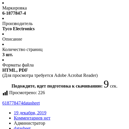
Маркировка
6-1877847-4
Производитель
Tyco Electronics
Описание
Количество страниц
3 шт.
Форматы файла
HTML, PDF
(Для просмотра требуется Adobe Acrobat Reader)
9
Подождите, идет подготовка к скачиванию:
сек.
Просмотрено:
226
618778474
datasheet
19 декабря, 2019
Комментариев нет
Администратор
datasheet