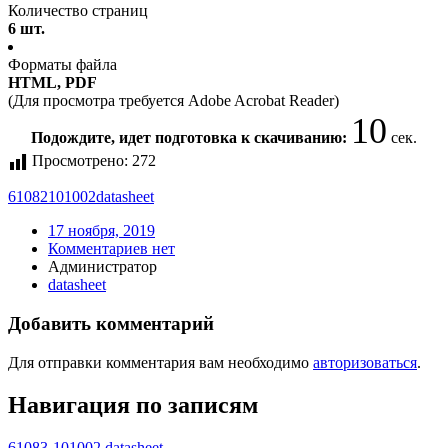
Количество страниц
6 шт.
Форматы файла
HTML, PDF
(Для просмотра требуется Adobe Acrobat Reader)
10
Подождите, идет подготовка к скачиванию:
сек.
Просмотрено:
272
61082101002
datasheet
17 ноября, 2019
Комментариев нет
Администратор
datasheet
Добавить комментарий
Для отправки комментария вам необходимо
авторизоваться
.
Навигация по записям
61083-101002 datasheet