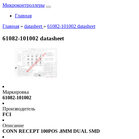
Микроконтроллеры
Главная
Главная
»
datasheet
»
61082-101002 datasheet
61082-101002 datasheet
Маркировка
61082-101002
Производитель
FCI
Описание
CONN RECEPT 100POS .8MM DUAL SMD