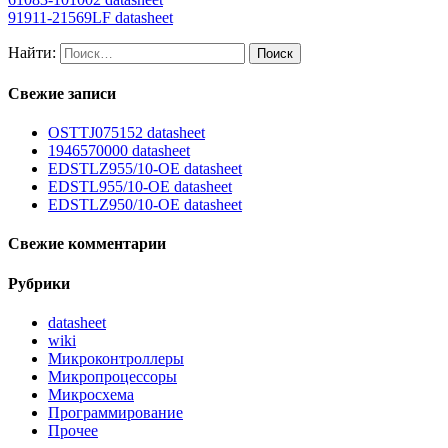
91911-21569LF datasheet
Найти:
Свежие записи
OSTTJ075152 datasheet
1946570000 datasheet
EDSTLZ955/10-OE datasheet
EDSTL955/10-OE datasheet
EDSTLZ950/10-OE datasheet
Свежие комментарии
Рубрики
datasheet
wiki
Микроконтроллеры
Микропроцессоры
Микросхема
Программирование
Прочее