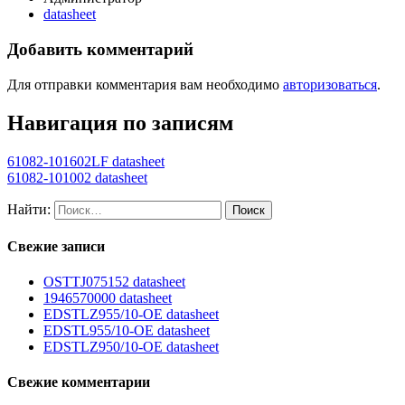
datasheet
Добавить комментарий
Для отправки комментария вам необходимо
авторизоваться
.
Навигация по записям
61082-101602LF datasheet
61082-101002 datasheet
Найти:
Свежие записи
OSTTJ075152 datasheet
1946570000 datasheet
EDSTLZ955/10-OE datasheet
EDSTL955/10-OE datasheet
EDSTLZ950/10-OE datasheet
Свежие комментарии