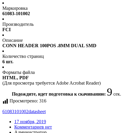
Маркировка
61083-101002
Производитель
FCI
Описание
CONN HEADER 100POS .8MM DUAL SMD
Количество страниц
6 шт.
Форматы файла
HTML, PDF
(Для просмотра требуется Adobe Acrobat Reader)
8
Подождите, идет подготовка к скачиванию:
сек.
Просмотрено:
316
61083101002
datasheet
17 ноября, 2019
Комментариев нет
Администратор