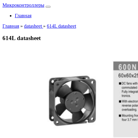
Микроконтроллеры
Главная
Главная
»
datasheet
»
614L datasheet
614L datasheet