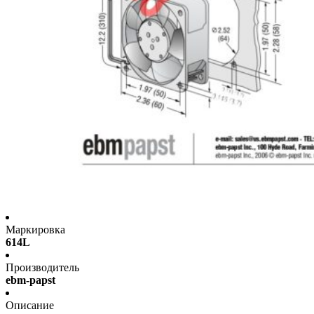
Маркировка
614L
Производитель
ebm-papst
Описание