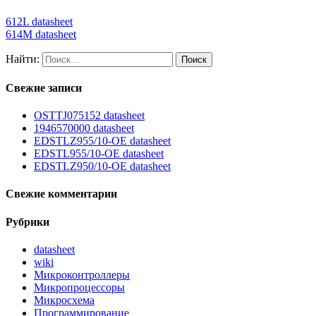
612L datasheet
614M datasheet
Найти:
Свежие записи
OSTTJ075152 datasheet
1946570000 datasheet
EDSTLZ955/10-OE datasheet
EDSTL955/10-OE datasheet
EDSTLZ950/10-OE datasheet
Свежие комментарии
Рубрики
datasheet
wiki
Микроконтроллеры
Микропроцессоры
Микросхема
Программирование