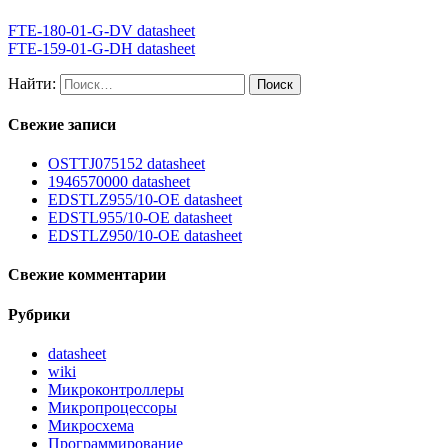
FTE-180-01-G-DV datasheet
FTE-159-01-G-DH datasheet
Найти:
Свежие записи
OSTTJ075152 datasheet
1946570000 datasheet
EDSTLZ955/10-OE datasheet
EDSTL955/10-OE datasheet
EDSTLZ950/10-OE datasheet
Свежие комментарии
Рубрики
datasheet
wiki
Микроконтроллеры
Микропроцессоры
Микросхема
Программирование