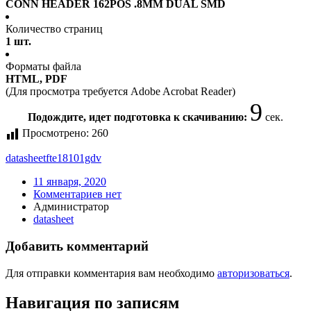
CONN HEADER 162POS .8MM DUAL SMD
Количество страниц
1 шт.
Форматы файла
HTML, PDF
(Для просмотра требуется Adobe Acrobat Reader)
9
Подождите, идет подготовка к скачиванию:
сек.
Просмотрено:
260
datasheet
fte18101gdv
11 января, 2020
Комментариев нет
Администратор
datasheet
Добавить комментарий
Для отправки комментария вам необходимо
авторизоваться
.
Навигация по записям