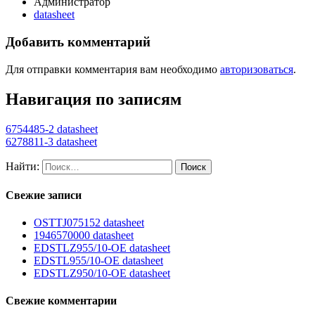
Администратор
datasheet
Добавить комментарий
Для отправки комментария вам необходимо
авторизоваться
.
Навигация по записям
6754485-2 datasheet
6278811-3 datasheet
Найти:
Свежие записи
OSTTJ075152 datasheet
1946570000 datasheet
EDSTLZ955/10-OE datasheet
EDSTL955/10-OE datasheet
EDSTLZ950/10-OE datasheet
Свежие комментарии