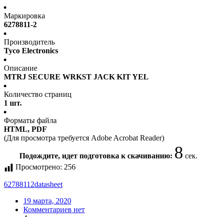
Маркировка
6278811-2
Производитель
Tyco Electronics
Описание
MTRJ SECURE WRKST JACK KIT YEL
Количество страниц
1 шт.
Форматы файла
HTML, PDF
(Для просмотра требуется Adobe Acrobat Reader)
8
Подождите, идет подготовка к скачиванию:
сек.
Просмотрено:
256
62788112
datasheet
19 марта, 2020
Комментариев нет