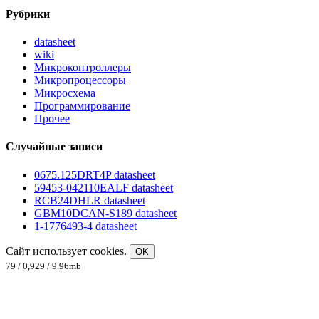
Рубрики
datasheet
wiki
Микроконтроллеры
Микропроцессоры
Микросхема
Программирование
Прочее
Случайные записи
0675.125DRT4P datasheet
59453-042110EALF datasheet
RCB24DHLR datasheet
GBM10DCAN-S189 datasheet
1-1776493-4 datasheet
Сайт использует cookies.
OK
79 / 0,929 / 9.96mb