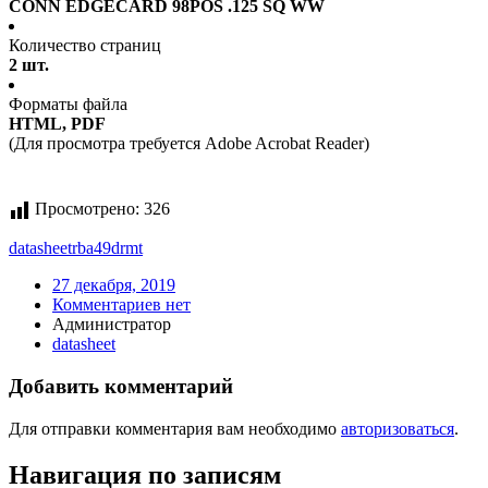
CONN EDGECARD 98POS .125 SQ WW
Количество страниц
2 шт.
Форматы файла
HTML, PDF
(Для просмотра требуется Adobe Acrobat Reader)
Просмотрено:
326
datasheet
rba49drmt
27 декабря, 2019
Комментариев нет
Администратор
datasheet
Добавить комментарий
Для отправки комментария вам необходимо
авторизоваться
.
Навигация по записям