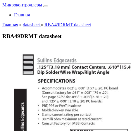
Микроконтроллеры
Главная
Главная
»
datasheet
»
RBA49DRMT datasheet
RBA49DRMT datasheet