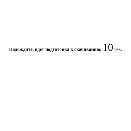
10
Подождите, идет подготовка к скачиванию:
сек.