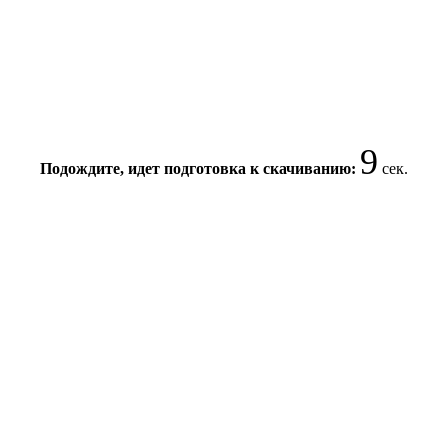
9
Подождите, идет подготовка к скачиванию:
сек.