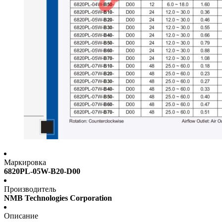
Маркировка
6820PL-05W-B20-D00
Производитель
NMB Technologies Corporation
Описание