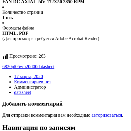
FAN DC AXIAL 24V 172X50 2850 RPM
Количество страниц
1 шт.
Форматы файла
HTML, PDF
(Для просмотра требуется Adobe Acrobat Reader)
Просмотрено:
263
6820pl05wb20d00
datasheet
17 марта, 2020
Комментариев нет
Администратор
datasheet
Добавить комментарий
Для отправки комментария вам необходимо
авторизоваться
.
Навигация по записям