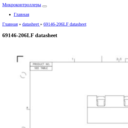
Микроконтроллеры
Главная
Главная
»
datasheet
»
69146-206LF datasheet
69146-206LF datasheet