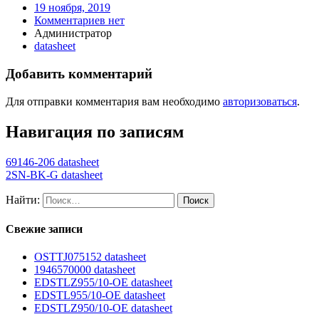
19 ноября, 2019
Комментариев нет
Администратор
datasheet
Добавить комментарий
Для отправки комментария вам необходимо
авторизоваться
.
Навигация по записям
69146-206 datasheet
2SN-BK-G datasheet
Найти:
Свежие записи
OSTTJ075152 datasheet
1946570000 datasheet
EDSTLZ955/10-OE datasheet
EDSTL955/10-OE datasheet
EDSTLZ950/10-OE datasheet