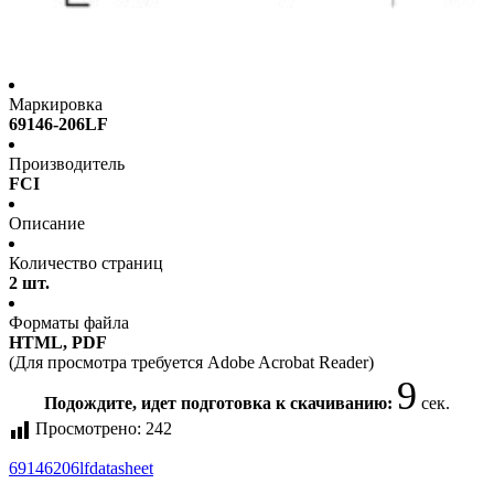
Маркировка
69146-206LF
Производитель
FCI
Описание
Количество страниц
2 шт.
Форматы файла
HTML, PDF
(Для просмотра требуется Adobe Acrobat Reader)
9
Подождите, идет подготовка к скачиванию:
сек.
Просмотрено:
242
69146206lf
datasheet