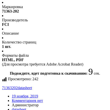
Маркировка
71363-202
Производитель
FCI
Описание
Количество страниц
1 шт.
Форматы файла
HTML, PDF
(Для просмотра требуется Adobe Acrobat Reader)
9
Подождите, идет подготовка к скачиванию:
сек.
Просмотрено:
242
71363202
datasheet
19 ноября, 2019
Комментариев нет
Администратор
datasheet