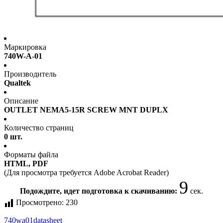
Маркировка
740W-A-01
Производитель
Qualtek
Описание
OUTLET NEMA5-15R SCREW MNT DUPLX
Количество страниц
0 шт.
Форматы файла
HTML, PDF
(Для просмотра требуется Adobe Acrobat Reader)
9
Подождите, идет подготовка к скачиванию:
сек.
Просмотрено:
230
740wa01
datasheet