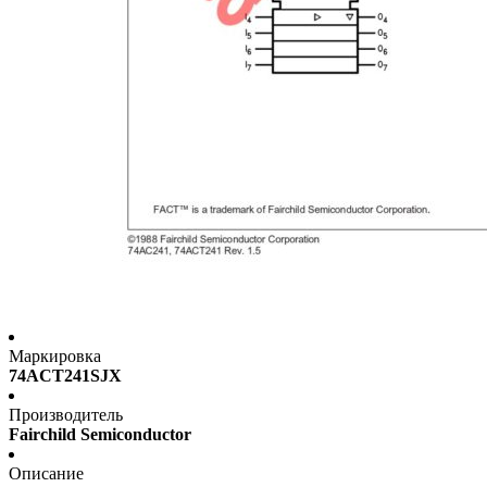
Маркировка
74ACT241SJX
Производитель
Fairchild Semiconductor
Описание