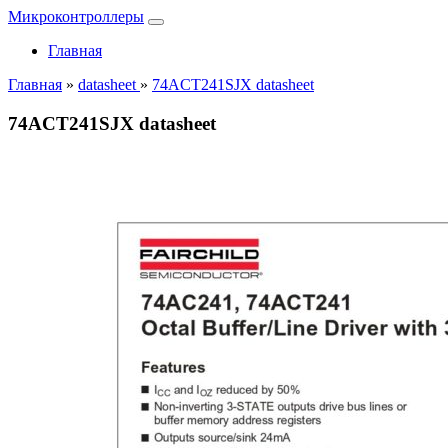
Микроконтроллеры
Главная
Главная
»
datasheet
»
74ACT241SJX datasheet
74ACT241SJX datasheet