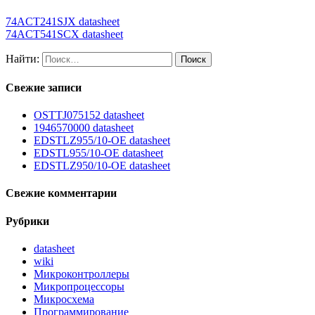
74ACT241SJX datasheet
74ACT541SCX datasheet
Найти:
Свежие записи
OSTTJ075152 datasheet
1946570000 datasheet
EDSTLZ955/10-OE datasheet
EDSTL955/10-OE datasheet
EDSTLZ950/10-OE datasheet
Свежие комментарии
Рубрики
datasheet
wiki
Микроконтроллеры
Микропроцессоры
Микросхема
Программирование