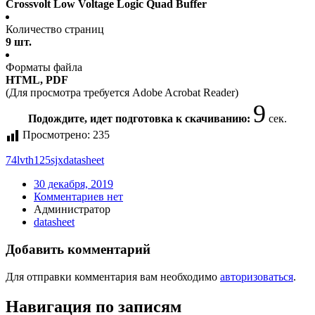
Crossvolt Low Voltage Logic Quad Buffer
Количество страниц
9 шт.
Форматы файла
HTML, PDF
(Для просмотра требуется Adobe Acrobat Reader)
9
Подождите, идет подготовка к скачиванию:
сек.
Просмотрено:
235
74lvth125sjx
datasheet
30 декабря, 2019
Комментариев нет
Администратор
datasheet
Добавить комментарий
Для отправки комментария вам необходимо
авторизоваться
.
Навигация по записям