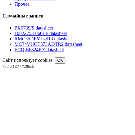
Прочее
Случайные записи
PX0739/S datasheet
10022753-060LF datasheet
RMC35DRYH-S13 datasheet
MC74VHCT573ADTR2 datasheet
ECQ-E6824KZ datasheet
Сайт использует cookies.
OK
79 / 0,137 / 7.39mb