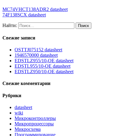
MC74VHCT138ADR2 datasheet
74F138SCX datasheet
Найти:
Свежие записи
OSTTJ075152 datasheet
1946570000 datasheet
EDSTLZ955/10-OE datasheet
EDSTL955/10-OE datasheet
EDSTLZ950/10-OE datasheet
Свежие комментарии
Рубрики
datasheet
wiki
Микроконтроллеры
Микропроцессоры
Микросхема
Программирование