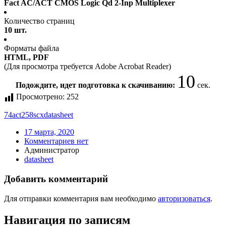
Fact AC/ACT CMOS Logic Qd 2-Inp Multiplexer
Количество страниц
10 шт.
Форматы файла
HTML, PDF
(Для просмотра требуется Adobe Acrobat Reader)
10
Подождите, идет подготовка к скачиванию:
сек.
Просмотрено:
252
74act258scx
datasheet
17 марта, 2020
Комментариев нет
Администратор
datasheet
Добавить комментарий
Для отправки комментария вам необходимо
авторизоваться
.
Навигация по записям