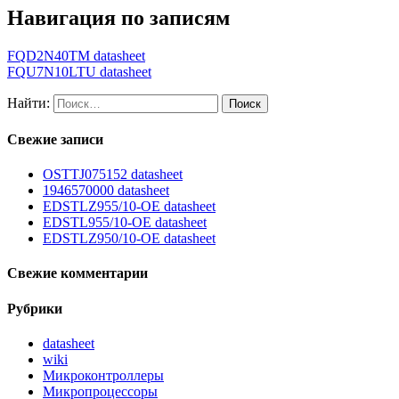
Навигация по записям
FQD2N40TM datasheet
FQU7N10LTU datasheet
Найти:
Свежие записи
OSTTJ075152 datasheet
1946570000 datasheet
EDSTLZ955/10-OE datasheet
EDSTL955/10-OE datasheet
EDSTLZ950/10-OE datasheet
Свежие комментарии
Рубрики
datasheet
wiki
Микроконтроллеры
Микропроцессоры