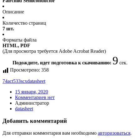
Fairchild Semiconductor
Описание
Количество страниц
7 шт.
Форматы файла
HTML, PDF
(Для просмотра требуется Adobe Acrobat Reader)
9
Подождите, идет подготовка к скачиванию:
сек.
Просмотрено:
358
74act533scx
datasheet
15 января, 2020
Комментариев нет
Администратор
datasheet
Добавить комментарий
Для отправки комментария вам необходимо
авторизоваться
.