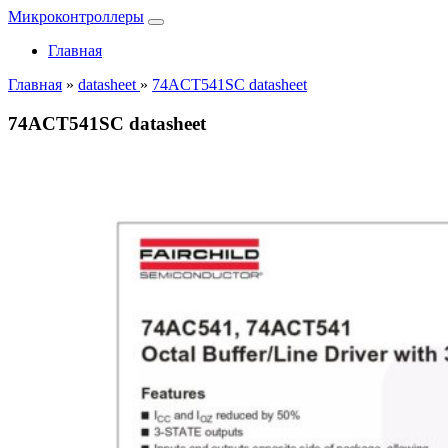
Микроконтроллеры
Главная
Главная
»
datasheet
»
74ACT541SC datasheet
74ACT541SC datasheet