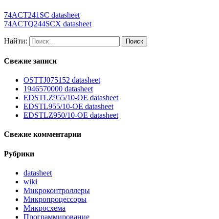
74ACT241SC datasheet
74ACTQ244SCX datasheet
Найти:
Свежие записи
OSTTJ075152 datasheet
1946570000 datasheet
EDSTLZ955/10-OE datasheet
EDSTL955/10-OE datasheet
EDSTLZ950/10-OE datasheet
Свежие комментарии
Рубрики
datasheet
wiki
Микроконтроллеры
Микропроцессоры
Микросхема
Программирование