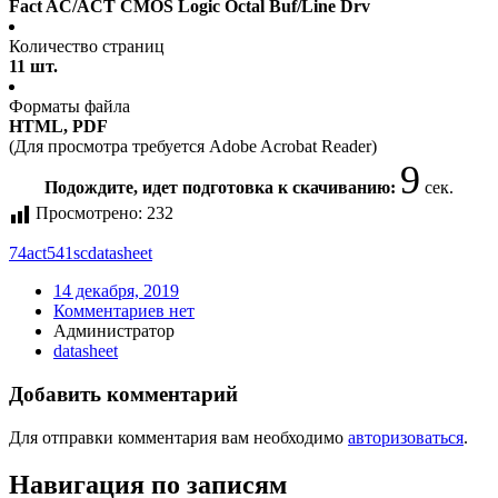
Fact AC/ACT CMOS Logic Octal Buf/Line Drv
Количество страниц
11 шт.
Форматы файла
HTML, PDF
(Для просмотра требуется Adobe Acrobat Reader)
9
Подождите, идет подготовка к скачиванию:
сек.
Просмотрено:
232
74act541sc
datasheet
14 декабря, 2019
Комментариев нет
Администратор
datasheet
Добавить комментарий
Для отправки комментария вам необходимо
авторизоваться
.
Навигация по записям