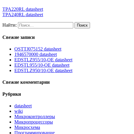
TPA220RL datasheet
TPA240RL datasheet
Найти:
Свежие записи
OSTTJ075152 datasheet
1946570000 datasheet
EDSTLZ955/10-OE datasheet
EDSTL955/10-OE datasheet
EDSTLZ950/10-OE datasheet
Свежие комментарии
Рубрики
datasheet
wiki
Микроконтроллеры
Микропроцессоры
Микросхема
Программирование