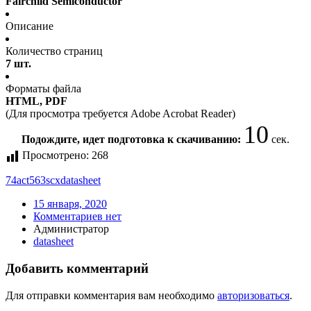
Fairchild Semiconductor
Описание
Количество страниц
7 шт.
Форматы файла
HTML, PDF
(Для просмотра требуется Adobe Acrobat Reader)
10
Подождите, идет подготовка к скачиванию:
сек.
Просмотрено:
268
74act563scx
datasheet
15 января, 2020
Комментариев нет
Администратор
datasheet
Добавить комментарий
Для отправки комментария вам необходимо
авторизоваться
.