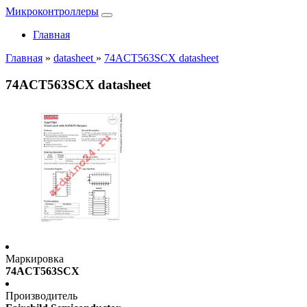
Микроконтроллеры
Главная
Главная
»
datasheet
»
74ACT563SCX datasheet
74ACT563SCX datasheet
Маркировка
74ACT563SCX
Производитель