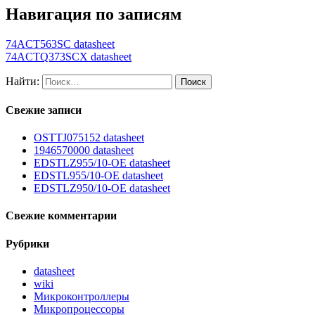
Навигация по записям
74ACT563SC datasheet
74ACTQ373SCX datasheet
Найти:
Свежие записи
OSTTJ075152 datasheet
1946570000 datasheet
EDSTLZ955/10-OE datasheet
EDSTL955/10-OE datasheet
EDSTLZ950/10-OE datasheet
Свежие комментарии
Рубрики
datasheet
wiki
Микроконтроллеры
Микропроцессоры