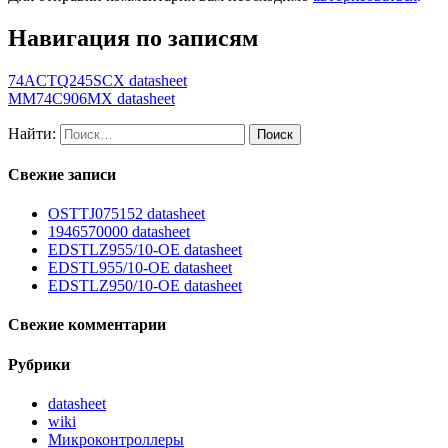
Навигация по записям
74ACTQ245SCX datasheet
MM74C906MX datasheet
Найти:
Свежие записи
OSTTJ075152 datasheet
1946570000 datasheet
EDSTLZ955/10-OE datasheet
EDSTL955/10-OE datasheet
EDSTLZ950/10-OE datasheet
Свежие комментарии
Рубрики
datasheet
wiki
Микроконтроллеры