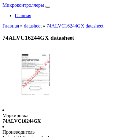
Микроконтроллеры
Главная
Главная
»
datasheet
»
74ALVC16244GX datasheet
74ALVC16244GX datasheet
Маркировка
74ALVC16244GX
Производитель