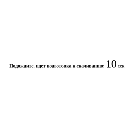
10
Подождите, идет подготовка к скачиванию:
сек.