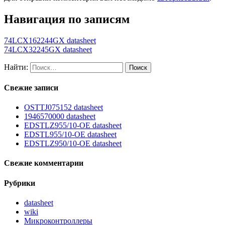
Навигация по записям
74LCX162244GX datasheet
74LCX32245GX datasheet
Найти:
Свежие записи
OSTTJ075152 datasheet
1946570000 datasheet
EDSTLZ955/10-OE datasheet
EDSTL955/10-OE datasheet
EDSTLZ950/10-OE datasheet
Свежие комментарии
Рубрики
datasheet
wiki
Микроконтроллеры