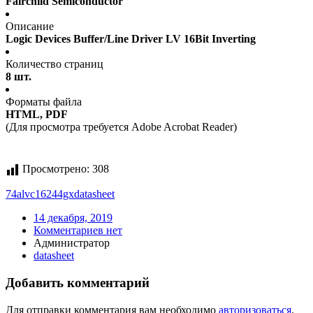
Fairchild Semiconductor
Описание
Logic Devices Buffer/Line Driver LV 16Bit Inverting
Количество страниц
8 шт.
Форматы файла
HTML, PDF
(Для просмотра требуется Adobe Acrobat Reader)
Просмотрено:
308
74alvc16244gx
datasheet
14 декабря, 2019
Комментариев нет
Администратор
datasheet
Добавить комментарий
Для отправки комментария вам необходимо
авторизоваться
.