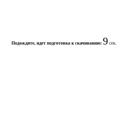
9
Подождите, идет подготовка к скачиванию:
сек.