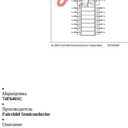
Маркировка
74F646SC
Производитель
Fairchild Semiconductor
Описание