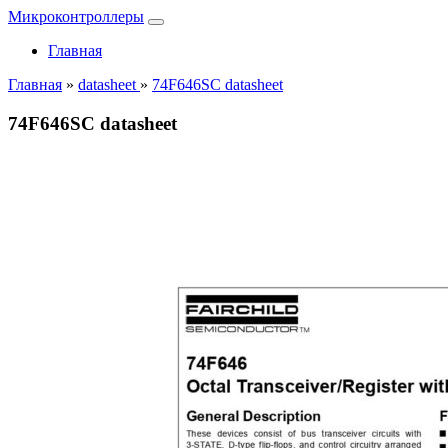
Микроконтроллеры
Главная
Главная
»
datasheet
»
74F646SC datasheet
74F646SC datasheet