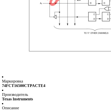
Маркировка
74FCT16500CTPACTE4
Производитель
Texas Instruments
Описание