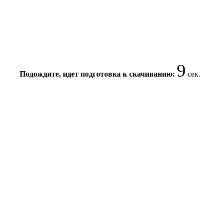
9
Подождите, идет подготовка к скачиванию:
сек.