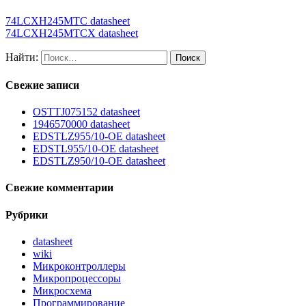
74LCXH245MTC datasheet
74LCXH245MTCX datasheet
Найти:
Свежие записи
OSTTJ075152 datasheet
1946570000 datasheet
EDSTLZ955/10-OE datasheet
EDSTL955/10-OE datasheet
EDSTLZ950/10-OE datasheet
Свежие комментарии
Рубрики
datasheet
wiki
Микроконтроллеры
Микропроцессоры
Микросхема
Программирование