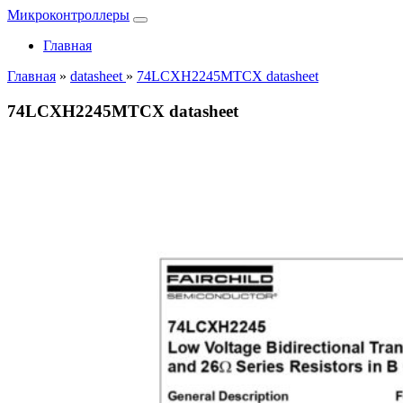
Микроконтроллеры
Главная
Главная
»
datasheet
»
74LCXH2245MTCX datasheet
74LCXH2245MTCX datasheet