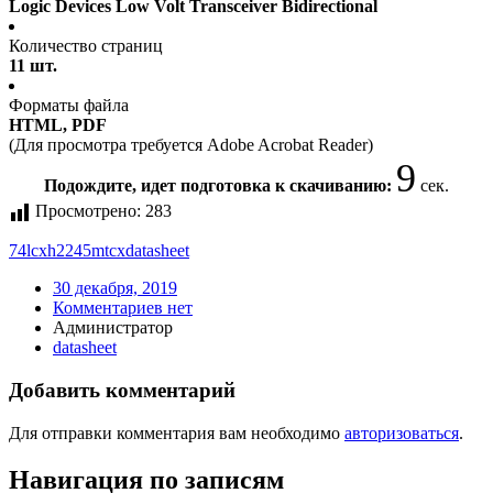
Logic Devices Low Volt Transceiver Bidirectional
Количество страниц
11 шт.
Форматы файла
HTML, PDF
(Для просмотра требуется Adobe Acrobat Reader)
9
Подождите, идет подготовка к скачиванию:
сек.
Просмотрено:
283
74lcxh2245mtcx
datasheet
30 декабря, 2019
Комментариев нет
Администратор
datasheet
Добавить комментарий
Для отправки комментария вам необходимо
авторизоваться
.
Навигация по записям