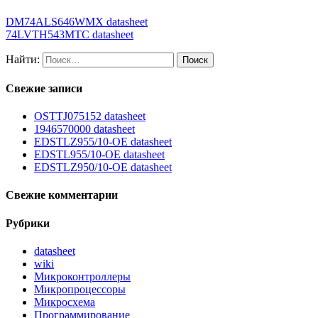
DM74ALS646WMX datasheet
74LVTH543MTC datasheet
Найти:
Свежие записи
OSTTJ075152 datasheet
1946570000 datasheet
EDSTLZ955/10-OE datasheet
EDSTL955/10-OE datasheet
EDSTLZ950/10-OE datasheet
Свежие комментарии
Рубрики
datasheet
wiki
Микроконтроллеры
Микропроцессоры
Микросхема
Программирование