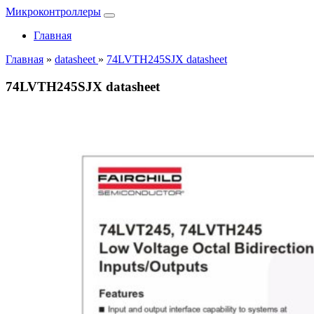
Микроконтроллеры
Главная
Главная
»
datasheet
»
74LVTH245SJX datasheet
74LVTH245SJX datasheet