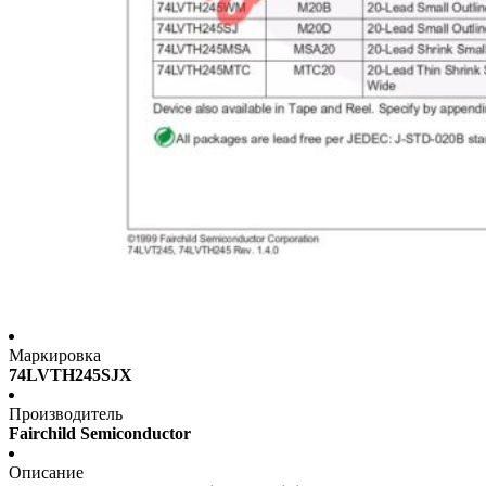
Маркировка
74LVTH245SJX
Производитель
Fairchild Semiconductor
Описание