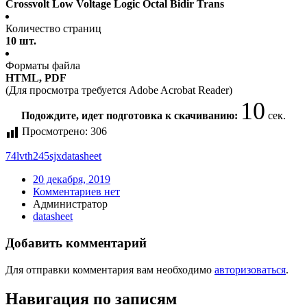
Crossvolt Low Voltage Logic Octal Bidir Trans
Количество страниц
10 шт.
Форматы файла
HTML, PDF
(Для просмотра требуется Adobe Acrobat Reader)
10
Подождите, идет подготовка к скачиванию:
сек.
Просмотрено:
306
74lvth245sjx
datasheet
20 декабря, 2019
Комментариев нет
Администратор
datasheet
Добавить комментарий
Для отправки комментария вам необходимо
авторизоваться
.
Навигация по записям