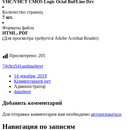
VHC/VHCT CMOS Logic Octal Buf/Line Drv
Количество страниц
7 шт.
Форматы файла
HTML, PDF
(Для просмотра требуется Adobe Acrobat Reader)
Просмотрено:
205
74vhct541an
datasheet
14 декабря, 2019
Комментариев нет
Администратор
datasheet
Добавить комментарий
Для отправки комментария вам необходимо
авторизоваться
.
Навигация по записям