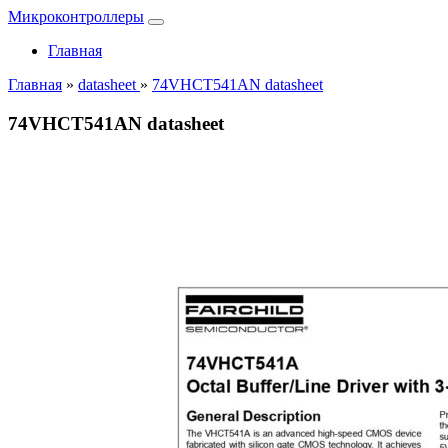
Микроконтроллеры
Главная
Главная
»
datasheet
»
74VHCT541AN datasheet
74VHCT541AN datasheet