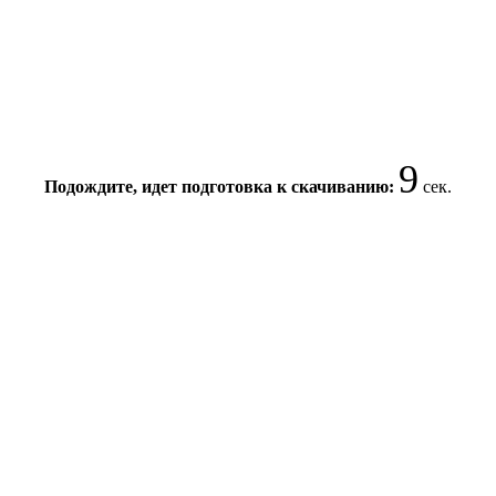
9
Подождите, идет подготовка к скачиванию:
сек.