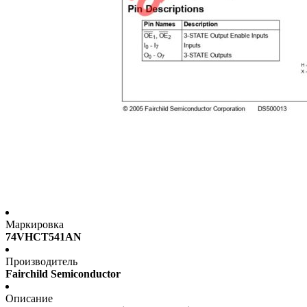
Маркировка
74VHCT541AN
Производитель
Fairchild Semiconductor
Описание