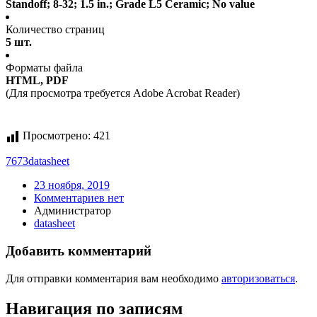
Standoff; 8-32; 1.5 in.; Grade L5 Ceramic; No value
Количество страниц
5 шт.
Форматы файла
HTML, PDF
(Для просмотра требуется Adobe Acrobat Reader)
Просмотрено:
421
7673
datasheet
23 ноября, 2019
Комментариев нет
Администратор
datasheet
Добавить комментарий
Для отправки комментария вам необходимо
авторизоваться
.
Навигация по записям