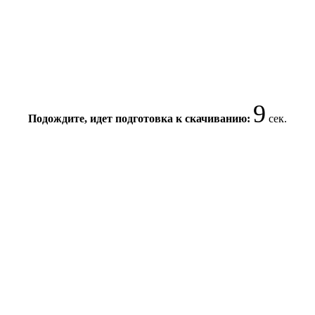
8
Подождите, идет подготовка к скачиванию:
сек.