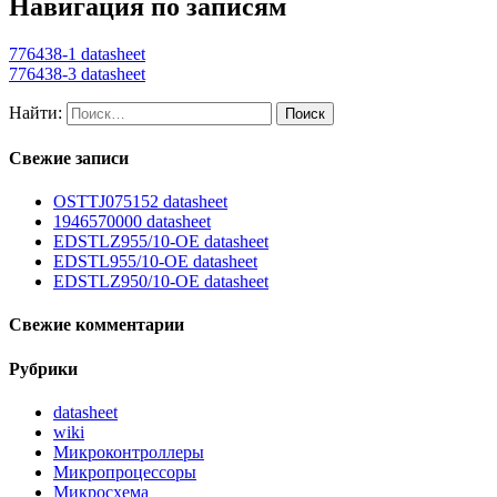
Навигация по записям
776438-1 datasheet
776438-3 datasheet
Найти:
Свежие записи
OSTTJ075152 datasheet
1946570000 datasheet
EDSTLZ955/10-OE datasheet
EDSTL955/10-OE datasheet
EDSTLZ950/10-OE datasheet
Свежие комментарии
Рубрики
datasheet
wiki
Микроконтроллеры
Микропроцессоры
Микросхема