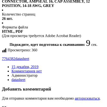
CONNECTOR, AMPSEAL 16, CAP ASSEMBLY, 12
POSITION, 14-18 AWG, GREY
Количество страниц
26 шт.
Форматы файла
HTML, PDF
(Для просмотра требуется Adobe Acrobat Reader)
9
Подождите, идет подготовка к скачиванию:
сек.
Просмотрено:
360
7764382
datasheet
15 декабря, 2019
Комментариев нет
Администратор
datasheet
Добавить комментарий
Для отправки комментария вам необходимо
авторизоваться
.