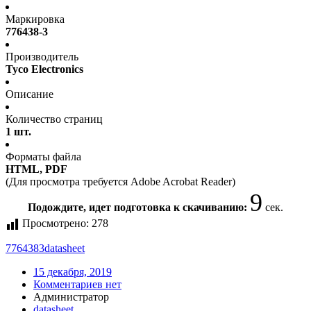
Маркировка
776438-3
Производитель
Tyco Electronics
Описание
Количество страниц
1 шт.
Форматы файла
HTML, PDF
(Для просмотра требуется Adobe Acrobat Reader)
9
Подождите, идет подготовка к скачиванию:
сек.
Просмотрено:
278
7764383
datasheet
15 декабря, 2019
Комментариев нет
Администратор
datasheet